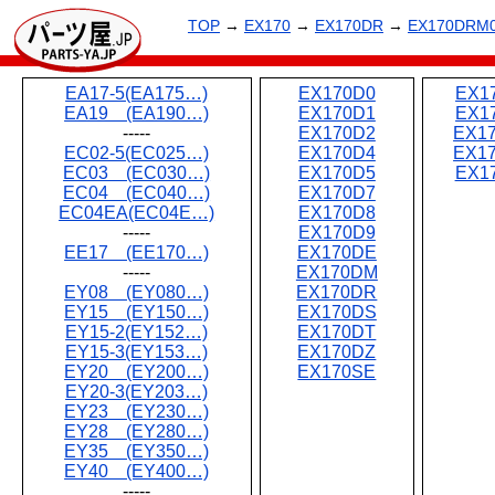
TOP
→
EX170
→
EX170DR
→
EX170DRM
EA17-5(EA175…)
EX170D0
EX1
EA19 (EA190…)
EX170D1
EX1
-----
EX170D2
EX1
EC02-5(EC025…)
EX170D4
EX1
EC03 (EC030…)
EX170D5
EX1
EC04 (EC040…)
EX170D7
EC04EA(EC04E…)
EX170D8
-----
EX170D9
EE17 (EE170…)
EX170DE
-----
EX170DM
EY08 (EY080…)
EX170DR
EY15 (EY150…)
EX170DS
EY15-2(EY152…)
EX170DT
EY15-3(EY153…)
EX170DZ
EY20 (EY200…)
EX170SE
EY20-3(EY203…)
EY23 (EY230…)
EY28 (EY280…)
EY35 (EY350…)
EY40 (EY400…)
-----