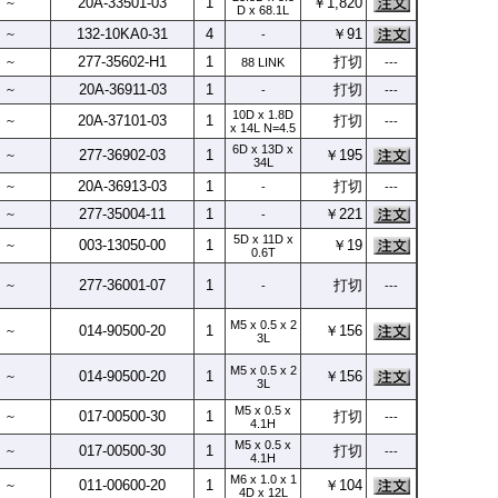
20A-
33501-
03
1
￥1,820
～
D x 68.1L
132-
10KA0-
31
4
￥91
～
-
277-
35602-
H1
1
打切
～
88 LINK
---
20A-
36911-
03
1
打切
～
-
---
10D x 1.8D
20A-
37101-
03
1
打切
～
---
x 14L N=4.5
6D x 13D x
277-
36902-
03
1
￥195
～
34L
20A-
36913-
03
1
打切
～
-
---
277-
35004-
11
1
￥221
～
-
5D x 11D x
003-
13050-
00
1
￥19
～
0.6T
277-
36001-
07
1
打切
～
-
---
M5 x 0.5 x 2
014-
90500-
20
1
￥156
～
3L
M5 x 0.5 x 2
014-
90500-
20
1
￥156
～
3L
M5 x 0.5 x
017-
00500-
30
1
打切
～
---
4.1H
M5 x 0.5 x
017-
00500-
30
1
打切
～
---
4.1H
M6 x 1.0 x 1
011-
00600-
20
1
￥104
～
4D x 12L