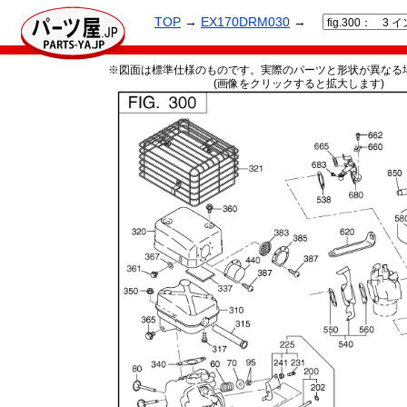
TOP
→
EX170DRM030
→
※図面は標準仕様のものです。実際のパーツと形状が異なる
(画像をクリックすると拡大します)