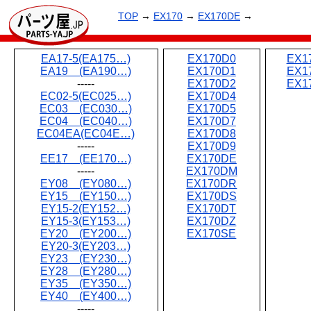
TOP
→
EX170
→
EX170DE
→
EA17-5(EA175…)
EX170D0
EX1
EA19 (EA190…)
EX170D1
EX1
-----
EX170D2
EX1
EC02-5(EC025…)
EX170D4
EC03 (EC030…)
EX170D5
EC04 (EC040…)
EX170D7
EC04EA(EC04E…)
EX170D8
-----
EX170D9
EE17 (EE170…)
EX170DE
-----
EX170DM
EY08 (EY080…)
EX170DR
EY15 (EY150…)
EX170DS
EY15-2(EY152…)
EX170DT
EY15-3(EY153…)
EX170DZ
EY20 (EY200…)
EX170SE
EY20-3(EY203…)
EY23 (EY230…)
EY28 (EY280…)
EY35 (EY350…)
EY40 (EY400…)
-----