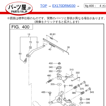
TOP
→
EX170DRM030
→
※図面は標準仕様のものです。実際のパーツと形状が異なる場合があります
(画像をクリックすると拡大します)