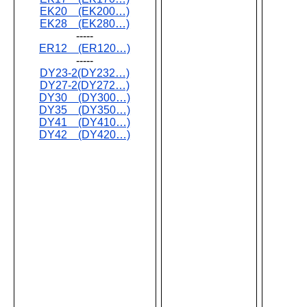
EK20 (EK200…)
EK28 (EK280…)
-----
ER12 (ER120…)
-----
DY23-2(DY232…)
DY27-2(DY272…)
DY30 (DY300…)
DY35 (DY350…)
DY41 (DY410…)
DY42 (DY420…)