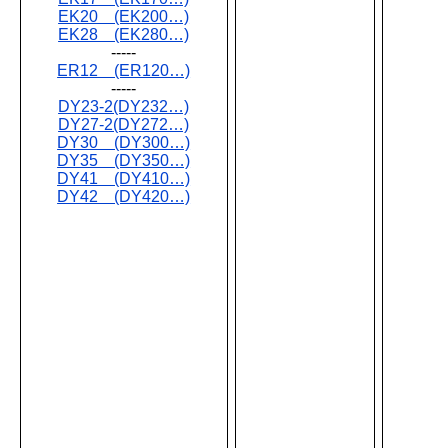
EK20 (EK200…)
EK28 (EK280…)
-----
ER12 (ER120…)
-----
DY23-2(DY232…)
DY27-2(DY272…)
DY30 (DY300…)
DY35 (DY350…)
DY41 (DY410…)
DY42 (DY420…)