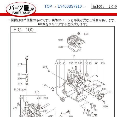
TOP
→
EY400BS7910
→
※図面は標準仕様のものです。実際のパーツと形状が異なる場合があります
(画像をクリックすると拡大します)