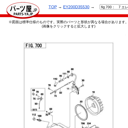
TOP
→
EY200D35530
→
※図面は標準仕様のものです。実際のパーツと形状が異なる場合があります
(画像をクリックすると拡大します)