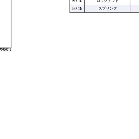
50-10
ロツクナツト
50-15
スプリング