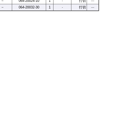
064-
20024-
10
1
打切
～
-
---
064-
20032-
30
1
打切
～
-
---