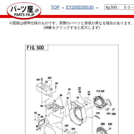
TOP
→
EY200D35530
→
※図面は標準仕様のものです。実際のパーツと形状が異なる場合があります
(画像をクリックすると拡大します)