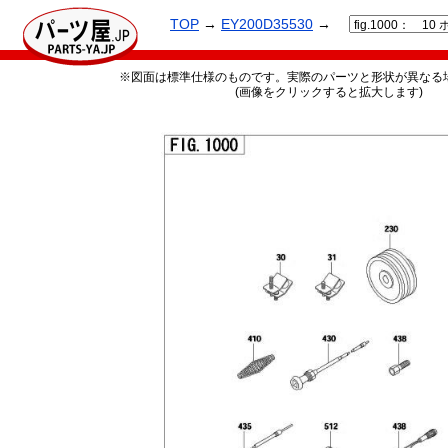
TOP
→
EY200D35530
→
※図面は標準仕様のものです。実際のパーツと形状が異なる
(画像をクリックすると拡大します)