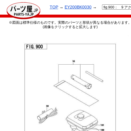
TOP
→
EY200BK0030
→
※図面は標準仕様のものです。実際のパーツと形状が異なる場合があります
(画像をクリックすると拡大します)