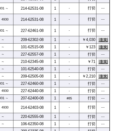
打切
214-
62531-
08
1
931 ～
-
---
打切
214-
62531-
08
1
 4930
-
---
打切
227-
62461-
08
1
931 ～
-
---
209-
62302-
08
1
￥4,030
～
-
101-
62515-
08
1
￥123
～
-
227-
62557-
08
1
打切
～
-
---
210-
62345-
08
1
￥71
～
-
101-
62540-
08
1
打切
～
-
---
209-
62505-
08
1
￥2,210
～
-
227-
62460-
08
1
打切
931 ～
-
---
227-
62440-
08
1
打切
 4930
-
---
207-
62400-
08
1
打切
931 ～
#85
---
打切
214-
62403-
08
1
 4930
-
---
220-
62555-
08
1
打切
～
-
---
106-
62350-
08
1
打切
～
-
---