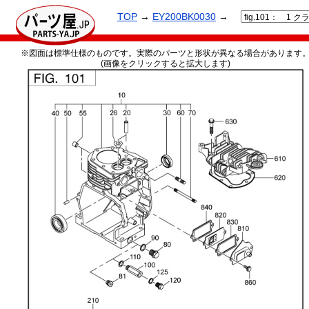
TOP
→
EY200BK0030
→
※図面は標準仕様のものです。実際のパーツと形状が異なる場合があります
(画像をクリックすると拡大します)