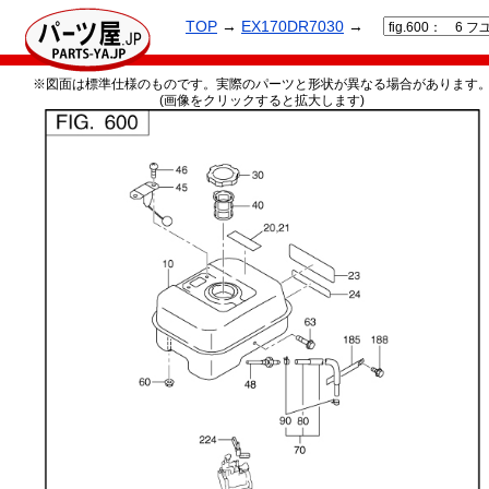
TOP
→
EX170DR7030
→
※図面は標準仕様のものです。実際のパーツと形状が異なる場合があります
(画像をクリックすると拡大します)