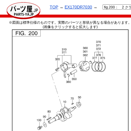
TOP
→
EX170DR7030
→
※図面は標準仕様のものです。実際のパーツと形状が異なる場合があります
(画像をクリックすると拡大します)