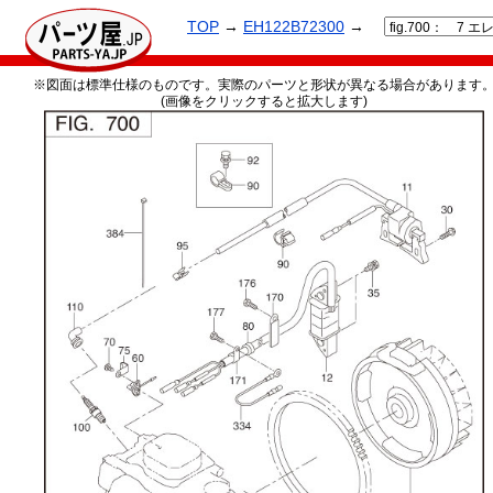
TOP
→
EH122B72300
→
※図面は標準仕様のものです。実際のパーツと形状が異なる場合があります
(画像をクリックすると拡大します)