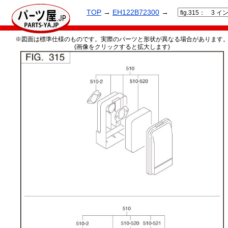
TOP
→
EH122B72300
→
※図面は標準仕様のものです。実際のパーツと形状が異なる場合があります
(画像をクリックすると拡大します)